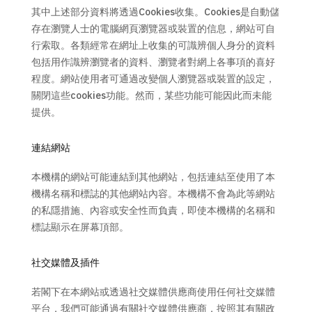
其中上述部分資料將透過Cookies收集。Cookies是自動儲
存在瀏覽人士的電腦網頁瀏覽器或裝置的信息，網站可自
行索取。各類經常在網址上收集的可識辨個人身分的資料
包括用作識辨瀏覽者的資料、瀏覽者對網上各事項的喜好
程度。網站使用者可通過改變個人瀏覽器或裝置的設定，
關閉這些cookies功能。然而，某些功能可能因此而未能
提供。
連結網站
本機構的網站可能連結到其他網站，包括連結至使用了本
機構名稱和標誌的其他網站內容。本機構不會為此等網站
的私隱措施、內容或安全性而負責，即使本機構的名稱和
標誌顯示在屏幕頂部。
社交媒體及插件
若閣下在本網站或透過社交媒體供應商使用任何社交媒體
平台，我們可能通過有關社交媒體供應商，按照其有關政