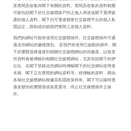
策查閱及收集與閣下有關的資料。查閱及收集的資料範圍
可能包括閣下於社交媒體賬戶內之個人簡述或閣下選擇披
露的個人資料。閣下仍可透過變更社交媒體平台的個人私
隱設定，限制或封鎖我們查閱上述個人資料。
我們的網站可能有使用社交媒體插件。社交媒體插件可通
過這些網站的徽標識別。 若我們有使用已啟動的插件，閣
下的瀏覽器將連接到相關社交媒體網站的伺服器，以致某
些資料會被傳輸到相關社交媒體網站，尤其包括閣下的IP
位址、在閣下登錄這些網站時傳輸閣下的社交網站使用者
名稱、閣下正在查閱的網站資料等。經傳輸的資料，將由
各個社交媒體網站根據其私隱政策持有。閣下可以隨時透
過改變你的瀏覽器或裝置選項，停止社交媒體插件之操
作。