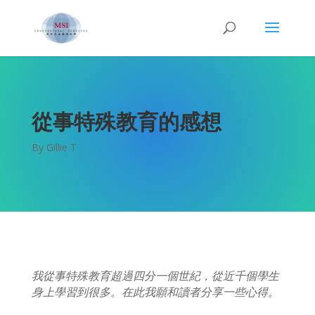
從事特殊教育的感想
By Gillie T
我從事特殊教育超過四分一個世紀，從近千個學生
身上學習到很多。在此我願和讀者分享一些心得。